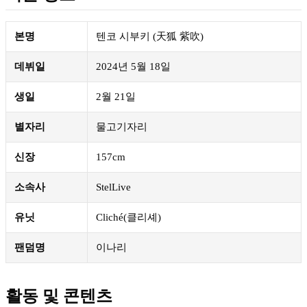
본명
텐코 시부키 (天狐 紫吹)
데뷔일
2024년 5월 18일
생일
2월 21일
별자리
물고기자리
신장
157cm
소속사
StelLive
유닛
Cliché(클리셰)
팬덤명
이나리
활동 및 콘텐츠