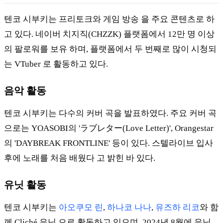
텐코 시부키는 프리토크와 게임 방송 을 주요 콘텐츠로 하
고 있다. 네이버 치지직(CHZZK) 플랫폼에서 12만 명 이상
의 팔로워를 보유 하며, 플랫폼에서 두 번째로 많이 시청되
는 VTuber 로 활동하고 있다.
음악 활동
텐코 시부키는 다수의 커버 곡을 발표하였다. 주요 커버 곡
으로는 YOASOBI의 'ラブレター(Love Letter)', Orangestar
의 'DAYBREAK FRONTLINE' 등이 있다. 스텔라이브 입사
후에 노래를 처음 배웠다 고 밝힌 바 있다.
유닛 활동
텐코 시부키는
아오쿠모 린
,
하나코 나나
,
유즈하 리코
와 함
께 Cliché 유닛 으로 활동하고 있으며, 2024년 8월에 유닛