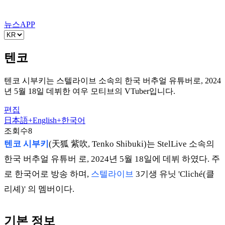
뉴스
APP
텐코
텐코 시부키는 스텔라이브 소속의 한국 버추얼 유튜버로, 2024
년 5월 18일 데뷔한 여우 모티브의 VTuber입니다.
편집
日本語
+
English
+
한국어
조회수
8
텐코 시부키
(天狐 紫吹, Tenko Shibuki)는 StelLive 소속의
한국 버추얼 유튜버 로, 2024년 5월 18일에 데뷔 하였다. 주
로 한국어로 방송 하며,
스텔라이브
3기생 유닛 'Cliché(클
리셰)' 의 멤버이다.
기본 정보