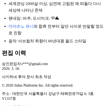
세계관상 2000살 이상, 심연에 고립된 채 떠돌다 다시
세상에 나타난 존재
팬네임: 바쿠, 오시마크: 💜🐲
아야츠노 유니
와 합류 전부터 알던 사이로 반말할 정도
로 친함
음악·서브컬처 취향이 00년대풍 올드 스타일
편집 이력
승인
편집자
:
r***@gmail.com
2026. 3. 18.
사키하네 후야 문서 최초 작성
© 2026 Sidus Platforms Inc. All rights reserved.
주소 : 대한민국 서울특별시 강남구 테헤란로79길 6, 3층
V1337호