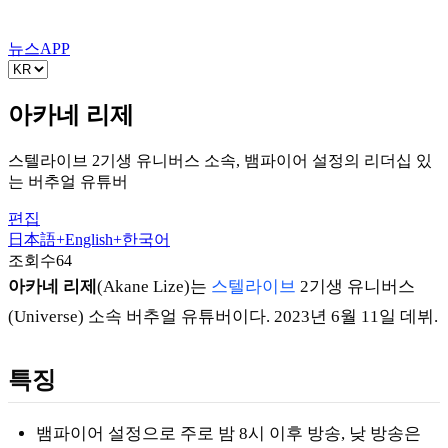
뉴스
APP
아카네 리제
스텔라이브 2기생 유니버스 소속, 뱀파이어 설정의 리더십 있
는 버추얼 유튜버
편집
日本語
+
English
+
한국어
조회수
64
아카네 리제
(Akane Lize)는
스텔라이브
2기생 유니버스
(Universe) 소속 버추얼 유튜버이다. 2023년 6월 11일 데뷔.
특징
뱀파이어 설정으로 주로 밤 8시 이후 방송, 낮 방송은