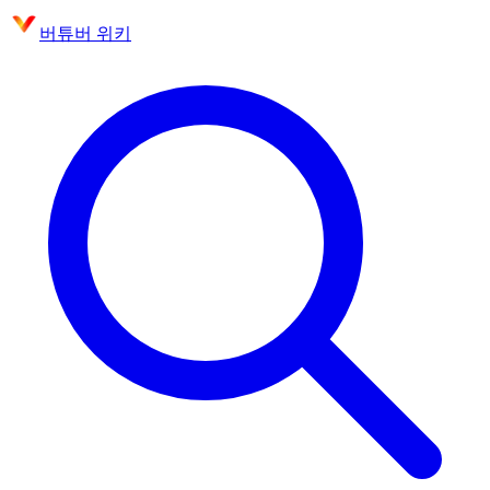
버튜버 위키