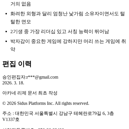
거의 없음
화려한 외형과 달리 엄청난 낯가림 소유자이면서도 털
털한 면모
2기생 중 가장 리더십 있고 서칭 능력이 뛰어남
박자감이 중요한 게임에 강하지만 머리 쓰는 게임에 취
약
편집 이력
승인
편집자
:
r***@gmail.com
2026. 3. 18.
아카네 리제 문서 최초 작성
© 2026 Sidus Platforms Inc. All rights reserved.
주소 : 대한민국 서울특별시 강남구 테헤란로79길 6, 3층
V1337호