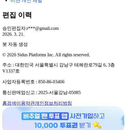
비챤 개인 채널
편집 이력
승인
편집자
:
r***@gmail.com
2026. 3. 21.
봇 자동 생성
© 2026 Sidus Platforms Inc. All rights reserved.
주소 : 대한민국 서울특별시 강남구 테헤란로79길 6, 3층
V1337호
사업자등록번호 : 850-86-03406
통신판매업신고 : 2025-서울강남-05085
홈
검색
이용약관
개인정보처리방침