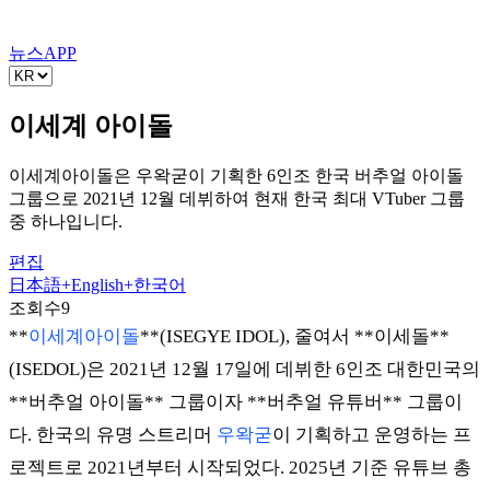
뉴스
APP
이세계 아이돌
이세계아이돌은 우왁굳이 기획한 6인조 한국 버추얼 아이돌
그룹으로 2021년 12월 데뷔하여 현재 한국 최대 VTuber 그룹
중 하나입니다.
편집
日本語
+
English
+
한국어
조회수
9
**
이세계아이돌
**(ISEGYE IDOL), 줄여서 **이세돌**
(ISEDOL)은 2021년 12월 17일에 데뷔한 6인조 대한민국의
**버추얼 아이돌** 그룹이자 **버추얼 유튜버** 그룹이
다. 한국의 유명 스트리머
우왁굳
이 기획하고 운영하는 프
로젝트로 2021년부터 시작되었다. 2025년 기준 유튜브 총