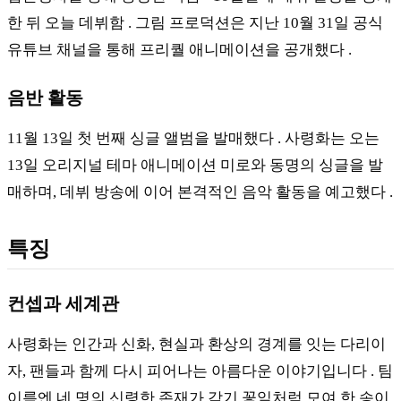
한 뒤 오늘 데뷔함 . 그림 프로덕션은 지난 10월 31일 공식
유튜브 채널을 통해 프리퀄 애니메이션을 공개했다 .
음반 활동
11월 13일 첫 번째 싱글 앨범을 발매했다 . 사령화는 오는
13일 오리지널 테마 애니메이션 미로와 동명의 싱글을 발
매하며, 데뷔 방송에 이어 본격적인 음악 활동을 예고했다 .
특징
컨셉과 세계관
사령화는 인간과 신화, 현실과 환상의 경계를 잇는 다리이
자, 팬들과 함께 다시 피어나는 아름다운 이야기입니다 . 팀
이름엔 네 명의 신령한 존재가 각기 꽃잎처럼 모여 한 송이