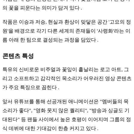
의 꽃을 피운다는 의미가 담겨 있다 .
작품은 이승과 저승, 현실과 환상이 맞닿은 공간 '고요의 정
원'을 배경으로 각기 다른 세계의 존재들이 '사령화'라는 이
름 아래 한 팀으로 결성되는 과정을 담았다 .
콘텐츠 특성
특유의 신비로운 비주얼과 꽃잎이 흩날리는 로고 아트, 그
리고 소프트하고 감각적인 목소리가 어우러진 영상 콘텐츠
가 주요 특징으로 꼽힌다 .
앞서 유튜브를 통해 선공개된 애니메이션은 "멤버들의 목
소리가 좋다", "영화 못지 않은 퀄리티", "방송과 싱글도 기
대된다" 등 팬들 사이에서 높은 호평이 이어지며 그룹의 정
식 데뷔에 대한 기대감이 한층 커지고 있다 .