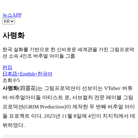
뉴스
APP
사령화
한국 설화를 기반으로 한 신비로운 세계관을 가진 그림프로덕
션 소속 4인조 버추얼 아이돌 그룹
편집
日本語
+
English
+
한국어
조회수
5
사령화
(四靈花)는 그림프로덕션이 선보이는 VTuber·버튜
버·버추얼아이돌 아티스트 로, 서브컬처 전문 레이블 그림
프로덕션(GRIM Production)이 제작한 두 번째 버추얼 아이
돌 프로젝트 이다. 2025년 11월 8일에 4인이 치지직에서 데
뷔하였다 .