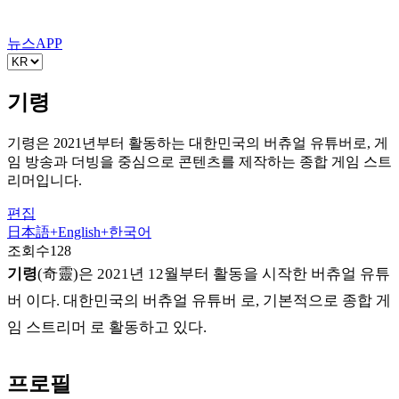
뉴스
APP
기령
기령은 2021년부터 활동하는 대한민국의 버츄얼 유튜버로, 게
임 방송과 더빙을 중심으로 콘텐츠를 제작하는 종합 게임 스트
리머입니다.
편집
日本語
+
English
+
한국어
조회수
128
기령
(奇靈)은 2021년 12월부터 활동을 시작한 버츄얼 유튜
버 이다. 대한민국의 버츄얼 유튜버 로, 기본적으로 종합 게
임 스트리머 로 활동하고 있다.
프로필