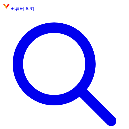
버튜버 위키