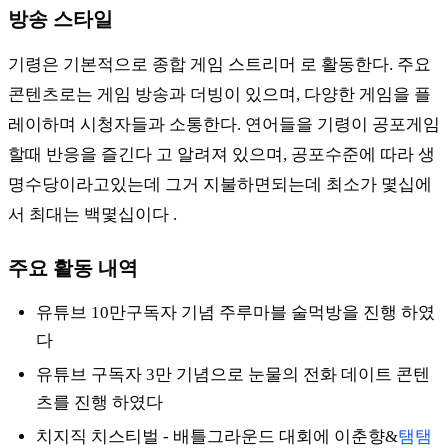
방송 스타일
기령은 기본적으로 종합 게임 스트리머 로 활동한다. 주요
콘텐츠로는 게임 방송과 더빙이 있으며, 다양한 게임을 플
레이하며 시청자들과 소통한다. 연어들을 기령이 공포게임
할때 반응을 즐긴다 고 알려져 있으며, 공포수준에 따라 생
명수당이라고있는데 그거 지불하면되는데 최소가 몇십에
서 최대는 백몇십이다 .
주요 활동 내역
유튜브 10만구독자 기념 주루마블 술먹방을 진행 하였
다
유튜브 구독자 3만 기념으로 눈물의 전화 데이트 콘텐
츠를 진행 하였다
치지직 치스티벌 - 배틀그라운드 대회에 이춘향&
탬탬